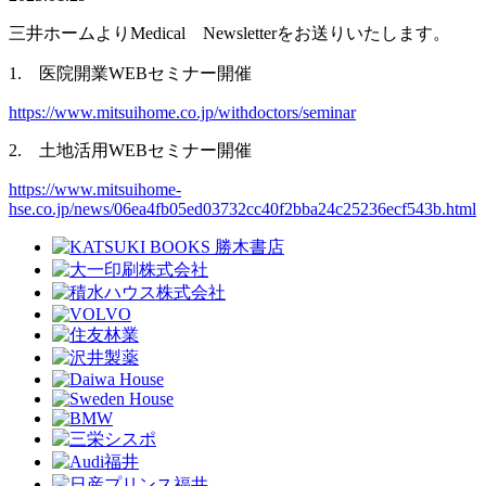
三井ホームよりMedical Newsletterをお送りいたします。
1. 医院開業WEBセミナー開催
https://www.mitsuihome.co.jp/withdoctors/seminar
2. 土地活用WEBセミナー開催
https://www.mitsuihome-
hse.co.jp/news/06ea4fb05ed03732cc40f2bba24c25236ecf543b.html