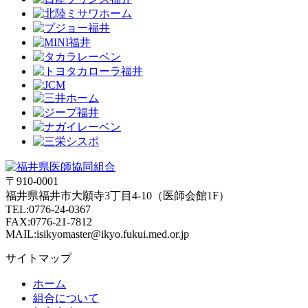
〒910-0001
福井県福井市大願寺3丁目4-10（医師会館1F）
TEL:0776-24-0367
FAX:0776-21-7812
MAIL:isikyomaster@ikyo.fukui.med.or.jp
サイトマップ
ホーム
組合について