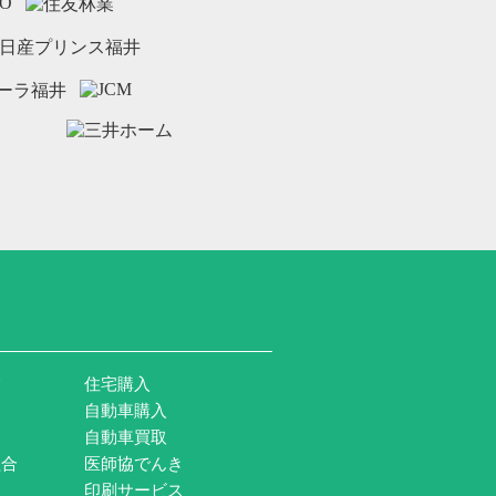
業
住宅購入
自動車購入
自動車買取
組合
医師協でんき
印刷サービス