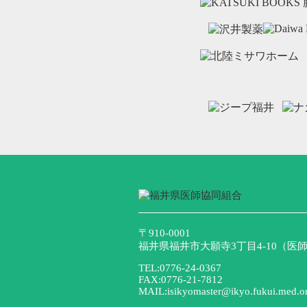
〒910-0001
福井県福井市大願寺3丁目4-10（医師
TEL:0776-24-0367
FAX:0776-21-7812
MAIL:isikyomaster@ikyo.fukui.med.or