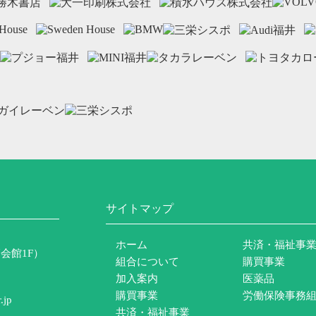
サイトマップ
ホーム
共済・福祉事
会館1F）
組合について
購買事業
加入案内
医薬品
購買事業
労働保険事務
.jp
共済・福祉事業