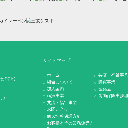
サイトマップ
ホーム
共済・福祉事
会館1F）
組合について
購買事業
加入案内
医薬品
購買事業
労働保険事務
.jp
共済・福祉事業
お問い合せ
個人情報保護方針
お客様本位の業務運営方