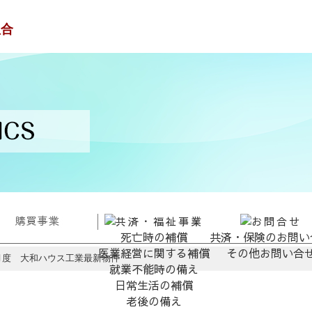
死亡時の補償
共済・保険のお問い
医業経営に関する補償
その他お問い合
1月度 大和ハウス工業最新物件
就業不能時の備え
日常生活の補償
老後の備え