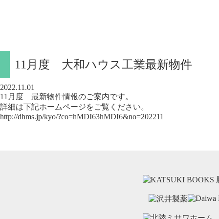
11月度 大和ハウス工業最新物件
2022.11.01
11月度 最新物件情報のご案内です。
詳細は下記ホームページをご覧ください。
http://dhms.jp/kyo/?co=hMDI63hMDI6&no=202211