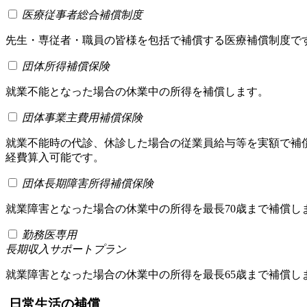
医療従事者総合補償制度
先生・専従者・職員の皆様を包括で補償する医療補償制度で
団体所得補償保険
就業不能となった場合の休業中の所得を補償します。
団体事業主費用補償保険
就業不能時の代診、休診した場合の従業員給与等を実額で補
経費算入可能です。
団体長期障害所得補償保険
就業障害となった場合の休業中の所得を最長70歳まで補償し
勤務医専用
長期収入サポートプラン
就業障害となった場合の休業中の所得を最長65歳まで補償し
日常生活の補償