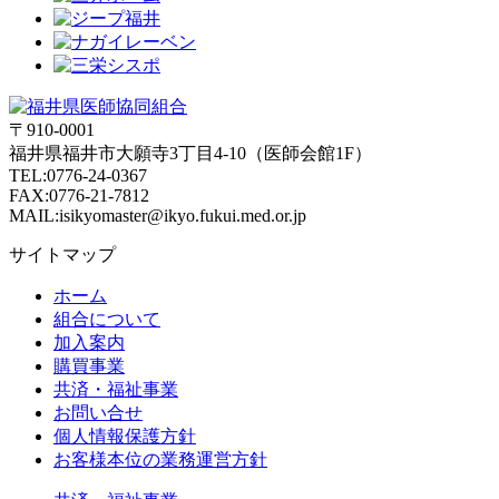
〒910-0001
福井県福井市大願寺3丁目4-10（医師会館1F）
TEL:0776-24-0367
FAX:0776-21-7812
MAIL:isikyomaster@ikyo.fukui.med.or.jp
サイトマップ
ホーム
組合について
加入案内
購買事業
共済・福祉事業
お問い合せ
個人情報保護方針
お客様本位の業務運営方針