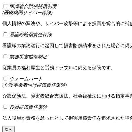
医師総合賠償補償制度
(医療機関サイバー保険)
個人情報の漏洩や、サイバー攻撃等による損害を総合的に補
看護職賠償責任保険
看護職の業務遂行に起因して損害賠償請求をされた場合に備
業務災害補償制度
従業員の福利厚生と労務トラブルに備える保険です。
ウォームハート
(介護事業者向け賠償責任保険)
介護保険法、障害者総合支援法、社会福祉法における指定事
役員賠償責任保険
法人役員が責務を怠ったとして損害賠償責任を追求された場