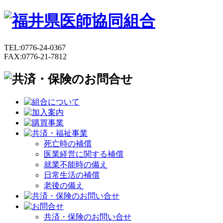
TEL:0776-24-0367
FAX:0776-21-7812
死亡時の補償
医業経営に関する補償
就業不能時の備え
日常生活の補償
老後の備え
共済・保険のお問い合せ