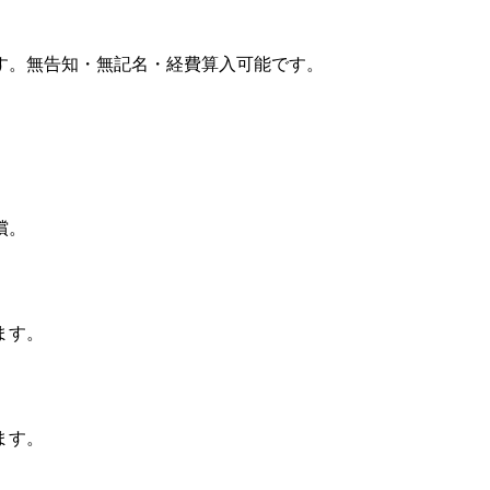
す。無告知・無記名・経費算入可能です。
償。
ます。
ます。