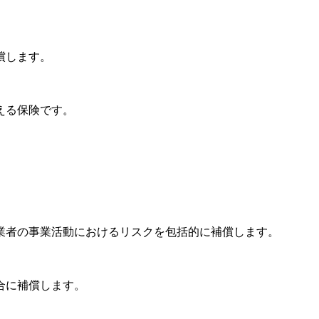
償します。
える保険です。
業者の事業活動におけるリスクを包括的に補償します。
合に補償します。