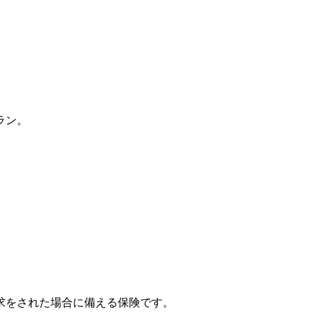
ラン。
求をされた場合に備える保険です。