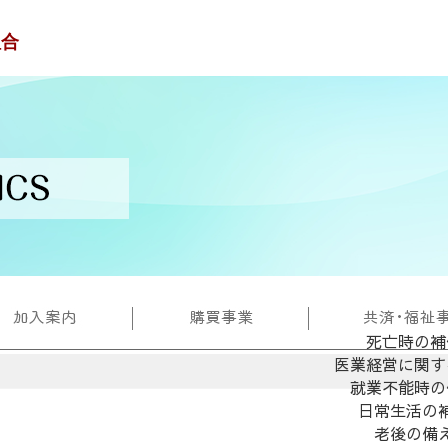
死亡時の補
医業経営に関す
就業不能時の
日常生活の
老後の備