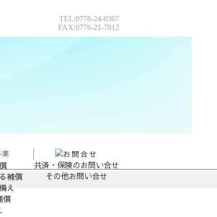
TEL:0776-24-0367
FAX:0776-21-7812
共済・保険のお問い合せ
償
その他お問い合せ
る補償
備え
補償
え