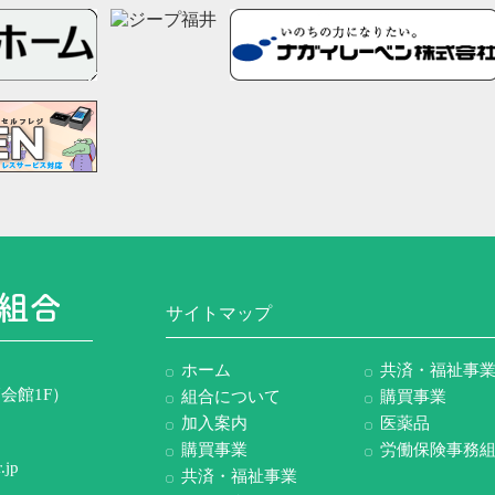
サイトマップ
ホーム
共済・福祉事
会館1F）
組合について
購買事業
加入案内
医薬品
購買事業
労働保険事務
.jp
共済・福祉事業