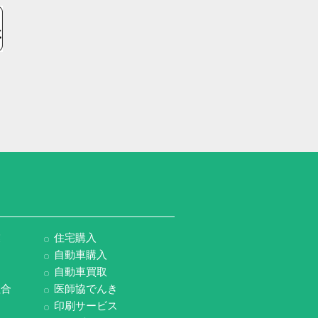
業
住宅購入
自動車購入
自動車買取
組合
医師協でんき
印刷サービス